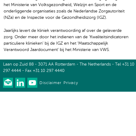
het Ministerie van Volksgezondheid, Welzijn en Sport en de
onderliggende organisaties zoals de Nederlandse Zorgautoriteit
(NZa) en de Inspectie voor de Gezondheidszorg (IGZ).
Jaarlijks levert de kliniek verantwoording af over de geleverde
zorg. Onder meer door het indienen van de ‘Kwaliteitsindicatoren
particuliere klinieken’ bij de IGZ en het ‘Maatschappelijk
Verantwoord Jaardocument’ bij het Ministerie van VWS.
Laan op Zuid 88 - 3071 AA Rotterdam - The Netherlands - Tel +31 10
297 4444 - Fax +31 10 297 4440
Disclaimer
Privacy