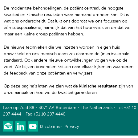
De modernste behandelingen, de patiënt centraal, de hoogste
kwaliteit en klinische resultaten waar niemand omheen kan. Dit is
wat ons onderscheidt. Dat lukt ons doordat we ons focussen op
één subspecialisme, namelijk dat van het hoornvlies en omdat we
maar een kleine groep patiënten hebben.
De nieuwe technieken die we inzetten worden in eigen huis
ontwikkeld en ons medisch team zet daarmee de (inter)nationale
standaard. Ook andere nieuwe ontwikkelingen volgen we op de
voet. We blijven bovendien kritisch naar elkaar kijken en waarderen
de feedback van onze patiënten en verwijzers.
Op deze pagina’s laten we zien wat
de klinische resultaten
zijn van
onze aanpak en hoe we de kwaliteit garanderen.
Laan op Zuid 88 - 3071 AA Rotterdam - The Netherlands - Tel +31 10
297 4444 - Fax +31 10 297 4440
Disclaimer
Privacy