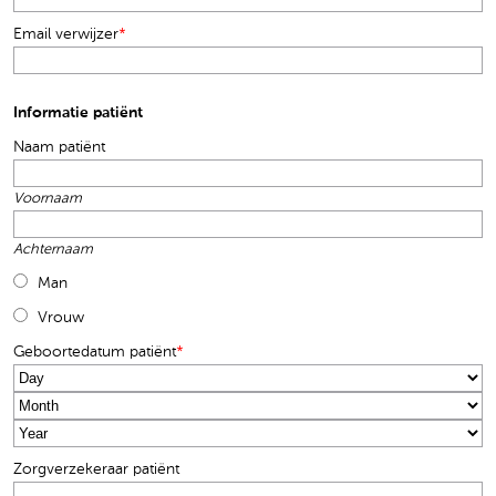
Email verwijzer
*
Informatie patiënt
Naam patiënt
Voornaam
Achternaam
Man
Vrouw
Geboortedatum patiënt
*
Day
Month
Year
Zorgverzekeraar patiënt