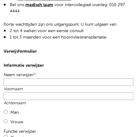
Bel ons
medisch team
voor intercollegiaal overleg: 010 297
4444.
Korte wachttijden zijn ons uitgangspunt. U kunt uitgaan van:
2 tot 4 weken voor een eerste consult
1 tot 3 maanden voor een hoornvliestransplantatie.
Verwijsformulier
Informatie verwijzer
Naam verwijzer
*
Voornaam
Achternaam
Man
Vrouw
Functie verwijzer